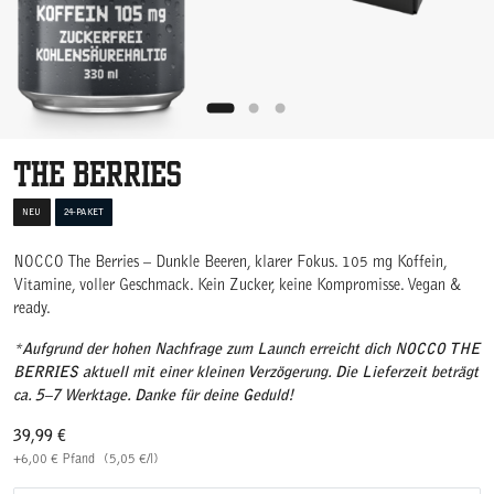
The Berries
NEU
24-PAKET
NOCCO The Berries – Dunkle Beeren, klarer Fokus. 105 mg Koffein,
Vitamine, voller Geschmack. Kein Zucker, keine Kompromisse. Vegan &
ready.
*
Aufgrund der hohen Nachfrage zum Launch erreicht dich NOCCO THE
BERRIES aktuell mit einer kleinen Verzögerung. Die Lieferzeit beträgt
ca. 5–7 Werktage. Danke für deine Geduld!
39,99
€
+
6,00
€
Pfand
(
5,05
€
/l)