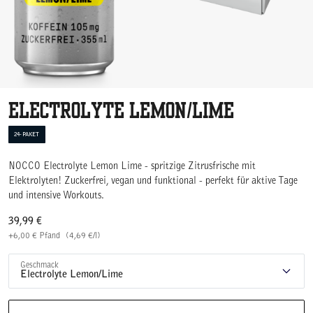
Electrolyte Lemon/Lime
24-PAKET
NOCCO Electrolyte Lemon Lime - spritzige Zitrusfrische mit
Elektrolyten! Zuckerfrei, vegan und funktional - perfekt für aktive Tage
und intensive Workouts.
39,99
€
+
6,00
€
Pfand
(
4,69
€
/l)
Geschmack
Electrolyte Lemon/Lime
Electrolyte